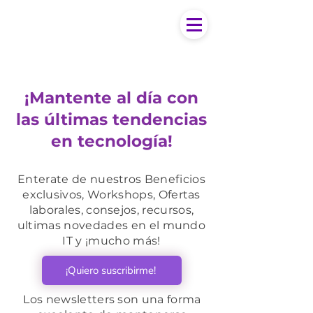
¡Mantente al día con
las últimas tendencias
en tecnología!
Enterate de nuestros Beneficios
exclusivos, Workshops, Ofertas
laborales, consejos, recursos,
ultimas novedades en el mundo
IT y ¡mucho más!
¡Quiero suscribirme!
Los newsletters son una forma