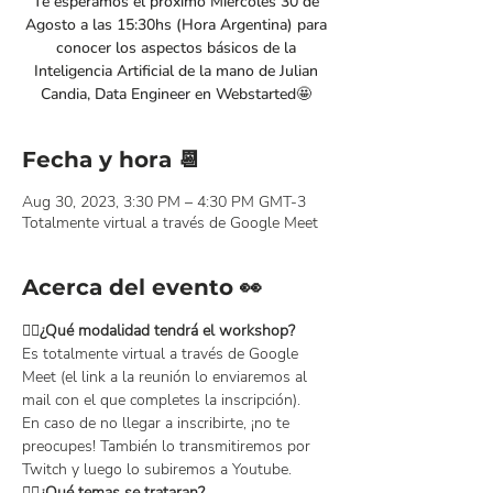
Te esperamos el próximo Miércoles 30 de
Agosto a las 15:30hs (Hora Argentina) para
conocer los aspectos básicos de la
Inteligencia Artificial de la mano de Julian
Candia, Data Engineer en Webstarted🤩
Fecha y hora 📆
Aug 30, 2023, 3:30 PM – 4:30 PM GMT-3
Totalmente virtual a través de Google Meet
Acerca del evento 👀
👉🏻¿Qué modalidad tendrá el workshop?
Es totalmente virtual a través de Google 
Meet (el link a la reunión lo enviaremos al 
mail con el que completes la inscripción).
En caso de no llegar a inscribirte, ¡no te 
preocupes! También lo transmitiremos por 
Twitch y luego lo subiremos a Youtube.
👉🏻¿Qué temas se trataran?