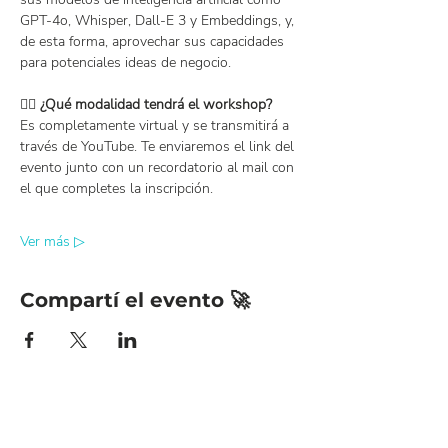
GPT-4o, Whisper, Dall-E 3 y Embeddings, y, 
de esta forma, aprovechar sus capacidades 
para potenciales ideas de negocio.
👉🏻 
¿Qué modalidad tendrá el workshop?
Es completamente virtual y se transmitirá a 
través de YouTube. Te enviaremos el link del 
evento junto con un recordatorio al mail con 
el que completes la inscripción.
Ver más ▷
Compartí el evento 🚀
¡Únete a nuestro Newsletter y
mantente al día con nosotros!