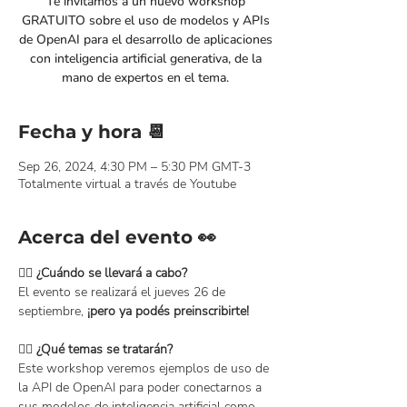
Te invitamos a un nuevo workshop
GRATUITO sobre el uso de modelos y APIs
de OpenAI para el desarrollo de aplicaciones
con inteligencia artificial generativa, de la
mano de expertos en el tema.
Fecha y hora 📆
Sep 26, 2024, 4:30 PM – 5:30 PM GMT-3
Totalmente virtual a través de Youtube
Acerca del evento 👀
👉🏻 
¿Cuándo se llevará a cabo?
El evento se realizará el jueves 26 de 
septiembre, 
¡pero ya podés preinscribirte!
👉🏻 
¿Qué temas se tratarán?
Este workshop veremos ejemplos de uso de 
la API de OpenAI para poder conectarnos a 
sus modelos de inteligencia artificial como 